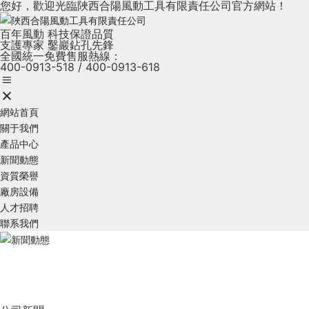
您好，歡迎光臨陜西合陽風動工具有限責任公司官方網站！
百年風動 科技保證品質
支護專家 鑿巖鉆孔先鋒
全國統一免費售服熱線：
400-0913-518
/
400-0913-618
網站首頁
關于我們
產品中心
新聞動態
資質榮譽
廠房設備
人才招聘
聯系我們
新聞動態
News