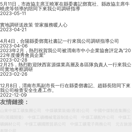
5月11日，市政協主席王曉軍在縣委書記鄧寬社、縣政協主席牛
曉虎等領導的陪同下來我公司調研指導
2023-05-11
實地調研送政策 管家服務暖人心
2023-04-21
4月4日，合陽縣委鄧寬社書記一行來我公司調研指導公司
2023-04-06
2023年2月，熱烈祝賀我公司被渭南市中小企業協會評定為“20
22年度優秀會員企業”
2023-02-28
2月25，熱烈歡迎陜西富源煤業高層及各區隊負責人一行來我公
司實地考察調研
2023-02-26
12月8日，渭南市馬副市長一行在縣委鄧書記、趙縣長陪同下來
我公司檢查安全生產工作。
2022-12-09
友情鏈接：
山東中煤工礦集團公司 中煤礦業裝備(香港)公司 中國中煤制造集團公
司(英國開曼) 中煤工礦機械電器制造公司 中煤工礦配件公司 中煤工
礦鋼材公司 中煤工礦國際貿易公司 中煤工礦電子商務公司 元古旅游
有限公司