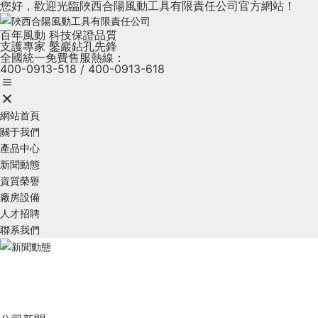
您好，歡迎光臨陜西合陽風動工具有限責任公司官方網站！
百年風動 科技保證品質
支護專家 鑿巖鉆孔先鋒
全國統一免費售服熱線：
400-0913-518
/
400-0913-618
網站首頁
關于我們
產品中心
新聞動態
資質榮譽
廠房設備
人才招聘
聯系我們
新聞動態
News