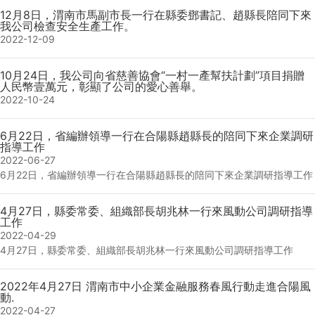
12月8日，渭南市馬副市長一行在縣委鄧書記、趙縣長陪同下來
我公司檢查安全生產工作。
2022-12-09
10月24日，我公司向省慈善協會“一村一產幫扶計劃”項目捐贈
人民幣壹萬元，彰顯了公司的愛心善舉。
2022-10-24
6月22日，省編辦領導一行在合陽縣趙縣長的陪同下來企業調研
指導工作
2022-06-27
6月22日，省編辦領導一行在合陽縣趙縣長的陪同下來企業調研指導工作
4月27日，縣委常委、組織部長胡兆林一行來風動公司調研指導
工作
2022-04-29
4月27日，縣委常委、組織部長胡兆林一行來風動公司調研指導工作
2022年4月27日 渭南市中小企業金融服務春風行動走進合陽風
動.
2022-04-27