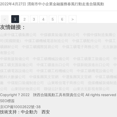
2022年4月27日 渭南市中小企業金融服務春風行動走進合陽風動
1
<
2
3
4
5
6
>
友情鏈接：
山東中煤工礦集團公司 中煤礦業裝備(香港)公司 中國中煤制造集團公
司(英國開曼) 中煤工礦機械電器制造公司 中煤工礦配件公司 中煤工
礦鋼材公司 中煤工礦國際貿易公司 中煤工礦電子商務公司 元古旅游
有限公司
中煤救援裝備公司 中煤工礦機械設備公司 中煤工礦重工裝備公司 中
煤工礦支護裝備公司 中煤工礦進出口公司 中煤新能源進出口公司 中
煤工礦電器設備公司 中煤工礦工程機械公司 中煤工礦機電設備公司
酷科大數據公司 中煤集團英文官網 中運集團英文官網 中煤工礦機械
廠 中煤龍口裝備制造公司 山東唯信電子商務公司 億煤機械裝備制造
公司 山東陸屹物資公司 聯儲云計算公司 山東古元影視有限公司
Copyright ? 2022 陜西合陽風動工具有限責任公司 All rights reserved
SEO標簽
京ICP備10002622號-38
技術支持：
中企動力
西安