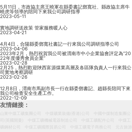
5月11日，市政協主席王曉軍在縣委書記鄧寬社、縣政協主席牛
曉虎等領導的陪同下來我公司調研指導
2023-05-11
實地調研送政策 管家服務暖人心
2023-04-21
4月4日，合陽縣委鄧寬社書記一行來我公司調研指導公司
2023-04-06
2023年2月，熱烈祝賀我公司被渭南市中小企業協會評定為“20
22年度優秀會員企業”
2023-02-28
2月25，熱烈歡迎陜西富源煤業高層及各區隊負責人一行來我公
司實地考察調研
2023-02-26
12月8日，渭南市馬副市長一行在縣委鄧書記、趙縣長陪同下來
我公司檢查安全生產工作。
2022-12-09
友情鏈接：
山東中煤工礦集團公司 中煤礦業裝備(香港)公司 中國中煤制造集團公
司(英國開曼) 中煤工礦機械電器制造公司 中煤工礦配件公司 中煤工
礦鋼材公司 中煤工礦國際貿易公司 中煤工礦電子商務公司 元古旅游