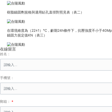
樹脂錨固劑規格與適用鉆孔直徑對照見表（表二）
在環境維度為（22±1）℃，齡期24h條件下，抗壓強度不小于40Mp
錨固力規定值KN（表三）
在線留言
姓名：
手機號：
郵箱：