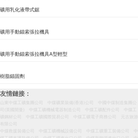
礦用乳化液帶式鋸
礦用手動錨索張拉機具
礦用手動錨索張拉機具A型輕型
樹脂錨固劑
友情鏈接：
山東中煤工礦集團公司 中煤礦業裝備(香港)公司 中國中煤制造集團公
司(英國開曼) 中煤工礦機械電器制造公司 中煤工礦配件公司 中煤工
礦鋼材公司 中煤工礦國際貿易公司 中煤工礦電子商務公司 元古旅游
有限公司
中煤救援裝備公司 中煤工礦機械設備公司 中煤工礦重工裝備公司 中
煤工礦支護裝備公司 中煤工礦進出口公司 中煤新能源進出口公司 中