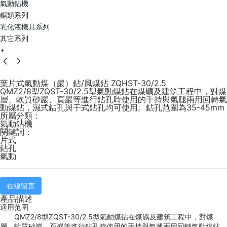
氣動鉆機
鋸類系列
乳化液機具系列
其它系列
+
葉片式氣動煤（巖）鉆/風煤鉆 ZQHST-30/2.5
QMZ2/8型ZQST-30/2.5型氣動煤鉆在煤礦及建筑工程中，對煤
層、軟質砂巖、頁巖等進行鉆孔時使用的手持與氣腿兩用回轉氣
動煤鉆，濕式鉆孔與干式鉆孔均可使用。鉆孔范圍為35-45mm
所屬分類：
氣動鉆機
關鍵詞：
片式
鉆孔
氣動
在線留言
產品描述
適用范圍
QMZ2/8型ZQST-30/2.5型氣動煤鉆在煤礦及建筑工程中，對煤
層、軟質砂巖、頁巖等進行鉆孔時使用的手持與氣腿兩用回轉氣動煤鉆，